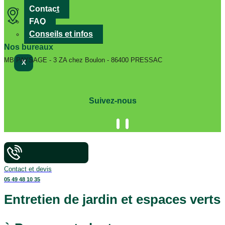
Contact
FAQ
Conseils et infos
Nos bureaux
MB PAYSAGE - 3 ZA chez Boulon - 86400 PRESSAC
X
Suivez-nous
Contact et devis
05 49 48 10 35
Entretien de jardin et espaces verts