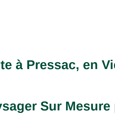
te à Pressac, en V
ager Sur Mesure po