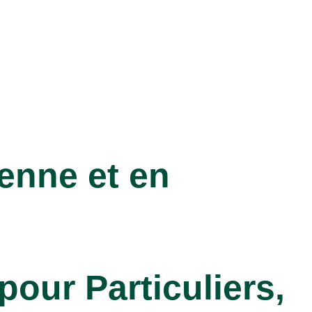
ienne et en
ur Particuliers,