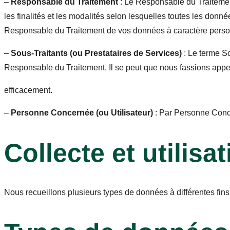
–
Responsable du Traitement
: Le Responsable du Traitemen
les finalités et les modalités selon lesquelles toutes les donn
Responsable du Traitement de vos données à caractère perso
–
Sous-Traitants (ou Prestataires de Services)
: Le terme S
Responsable du Traitement. Il se peut que nous fassions appel
efficacement.
–
Personne Concernée (ou Utilisateur)
: Par Personne Conce
Collecte et utilis
Nous recueillons plusieurs types de données à différentes fins 