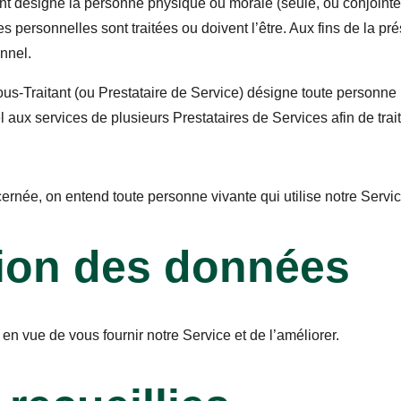
t désigne la personne physique ou morale (seule, ou conjoin
ées personnelles sont traitées ou doivent l’être. Aux fins de la 
nnel.
ous-Traitant (ou Prestataire de Service) désigne toute personn
 aux services de plusieurs Prestataires de Services afin de tra
rnée, on entend toute personne vivante qui utilise notre Servi
ation des données
en vue de vous fournir notre Service et de l’améliorer.