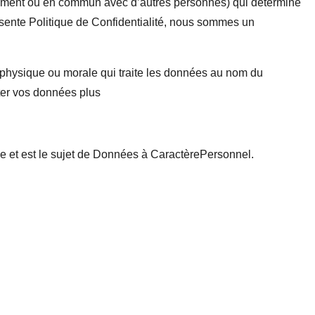
tement ou en commun avec d’autres personnes) qui détermine
présente Politique de Confidentialité, nous sommes un
e physique ou morale qui traite les données au nom du
iter vos données plus
ce et est le sujet de Données à CaractèrePersonnel.