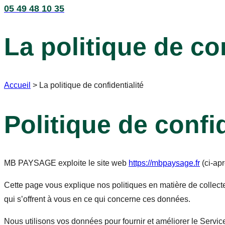
05 49 48 10 35
La politique de con
Accueil
>
La politique de confidentialité
Politique de confid
MB PAYSAGE exploite le site web
https://mbpaysage.fr
(ci-apr
Cette page vous explique nos politiques en matière de collecte
qui s’offrent à vous en ce qui concerne ces données.
Nous utilisons vos données pour fournir et améliorer le Service.