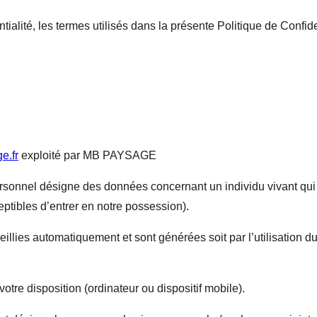
ntialité, les termes utilisés dans la présente Politique de Confi
e.fr
exploité par MB PAYSAGE
onnel désigne des données concernant un individu vivant qui peu
ptibles d’entrer en notre possession).
illies automatiquement et sont générées soit par l’utilisation du
votre disposition (ordinateur ou dispositif mobile).