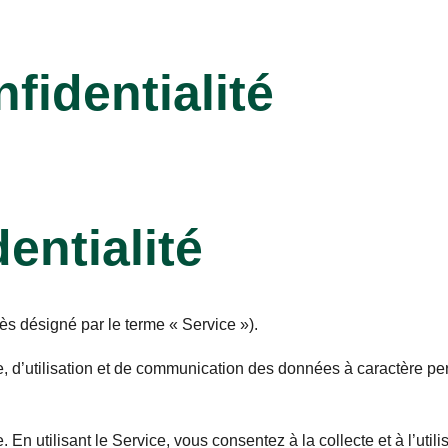
fidentialité
entialité
ès désigné par le terme « Service »).
, d’utilisation et de communication des données à caractère per
 En utilisant le Service, vous consentez à la collecte et à l’uti