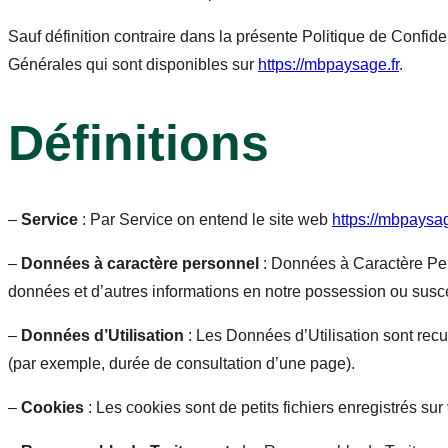
Sauf définition contraire dans la présente Politique de Confide
Générales qui sont disponibles sur
https://mbpaysage.fr
.
Définitions
–
Service
: Par Service on entend le site web
https://mbpaysag
–
Données à caractère personnel
: Données à Caractère Pers
données et d’autres informations en notre possession ou susce
–
Données d’Utilisation
: Les Données d’Utilisation sont recue
(par exemple, durée de consultation d’une page).
–
Cookies
: Les cookies sont de petits fichiers enregistrés sur 