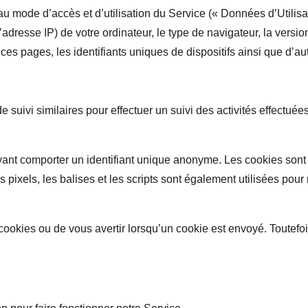
au mode d’accès et d’utilisation du Service (« Données d’Utili
 l’adresse IP) de votre ordinateur, le type de navigateur, la ver
r ces pages, les identifiants uniques de dispositifs ainsi que d’
 suivi similaires pour effectuer un suivi des activités effectué
ant comporter un identifiant unique anonyme. Les cookies sont 
s pixels, les balises et les scripts sont également utilisées pour 
okies ou de vous avertir lorsqu’un cookie est envoyé. Toutefois