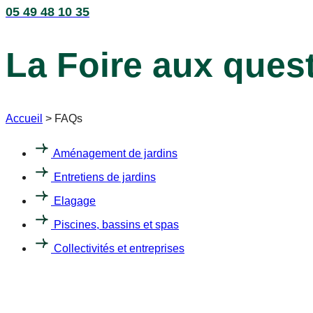
05 49 48 10 35
La Foire aux ques
Accueil
>
FAQs
Aménagement de jardins
Entretiens de jardins
Elagage
Piscines, bassins et spas
Collectivités et entreprises